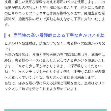
皮膚に優しい微細な振動を与える専用のペンを使用します。この
振動が痛みの信号よりも早く脳に伝わることで、注射による痛み
の信号をそっとブロックする作用が期待できます。経験豊富な看
護師が、施術部位の近くで振動を与えながら丁寧に介助いたしま
す。
4. 専門性の高い看護師による丁寧な声かけと介助
ヒアルロン酸注射は、技術だけでなく、患者様への配慮が不可欠
です。
当院の看護師は、皮膚と美容医療の専門知識に基づき、施術中は
終始、患者様のペースに合わせた安心できる声かけを徹底いたし
ます。「今から少し圧がかかりますよ」「深呼吸してください
ね」と、次のステップを分かりやすく伝え、不安な気持ちが希望
へと変わっていくような、寄り添った介助をお約束します。
当院は、痛みを最小限に抑える技術と環境を整え、患者様がリラ
ックスして施術を受けられるよう努めています。