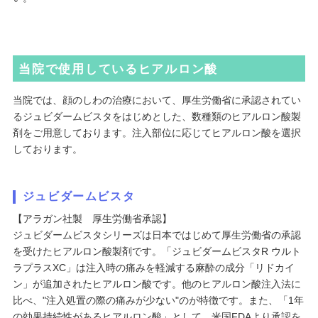
当院で使用しているヒアルロン酸
当院では、顔のしわの治療において、厚生労働省に承認されてい
るジュビダームビスタをはじめとした、数種類のヒアルロン酸製
剤をご用意しております。注入部位に応じてヒアルロン酸を選択
しております。
ジュビダームビスタ
【アラガン社製 厚生労働省承認】
ジュビダームビスタシリーズは日本ではじめて厚生労働省の承認
を受けたヒアルロン酸製剤です。「ジュビダームビスタR ウルト
ラプラスXC」は注入時の痛みを軽減する麻酔の成分「リドカイ
ン」が追加されたヒアルロン酸です。他のヒアルロン酸注入法に
比べ、"注入処置の際の痛みが少ない"のが特徴です。また、「1年
の効果持続性があるヒアルロン酸」として、米国FDAより承認を