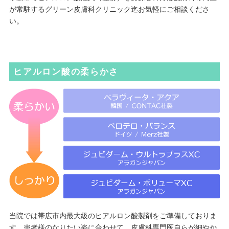
が常駐するグリーン皮膚科クリニック迄お気軽にご相談くださ
い。
ヒアルロン酸の柔らかさ
当院では帯広市内最大級のヒアルロン酸製剤をご準備しておりま
す。患者様のなりたい姿に合わせて、皮膚科専門医自らが細やか