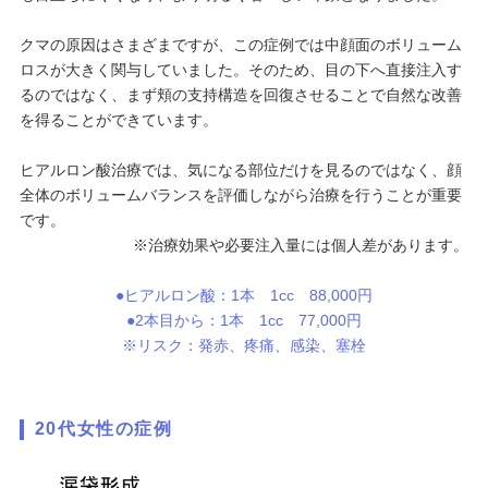
クマの原因はさまざまですが、この症例では中顔面のボリューム
ロスが大きく関与していました。そのため、目の下へ直接注入す
るのではなく、まず頬の支持構造を回復させることで自然な改善
を得ることができています。
ヒアルロン酸治療では、気になる部位だけを見るのではなく、顔
全体のボリュームバランスを評価しながら治療を行うことが重要
です。
※治療効果や必要注入量には個人差があります。
●ヒアルロン酸：1本 1cc 88,000円
●2本目から：1本 1cc 77,000円
※リスク：発赤、疼痛、感染、塞栓
20代女性の症例