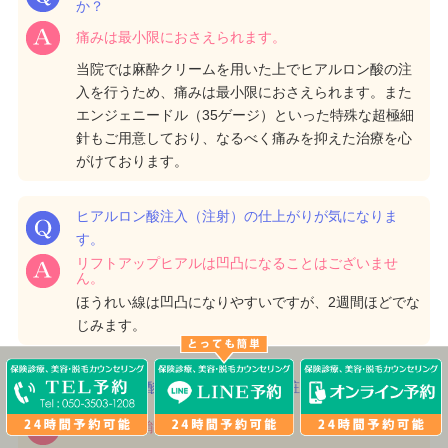
か？
痛みは最小限におさえられます。
当院では麻酔クリームを用いた上でヒアルロン酸の注
入を行うため、痛みは最小限におさえられます。また
エンジェニードル（35ゲージ）といった特殊な超極細
針もご用意しており、なるべく痛みを抑えた治療を心
がけております。
ヒアルロン酸注入（注射）の仕上がりが気になりま
す。
リフトアップヒアルは凹凸になることはございませ
ん。
ほうれい線は凹凸になりやすいですが、2週間ほどでな
じみます。
ヒアルロン酸注入（注射）後に化粧は出来ますか？
翌日から可能です。