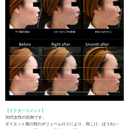
【ドクターコメント】
30代女性の症例です。
ダイエット後の頬のボリュームロスにより、頬こけ、ほうれい