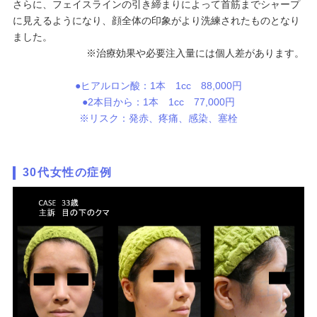
さらに、フェイスラインの引き締まりによって首筋までシャープ
に見えるようになり、顔全体の印象がより洗練されたものとなり
ました。
※治療効果や必要注入量には個人差があります。
●ヒアルロン酸：1本 1cc 88,000円
●2本目から：1本 1cc 77,000円
※リスク：発赤、疼痛、感染、塞栓
30代女性の症例