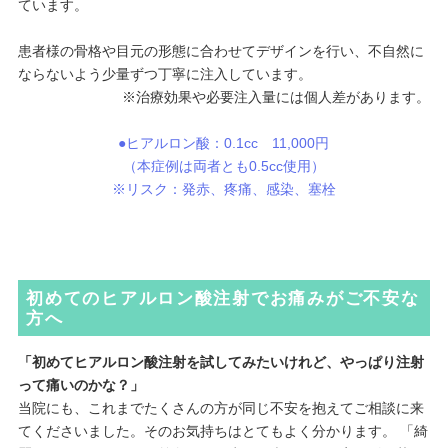
ています。
患者様の骨格や目元の形態に合わせてデザインを行い、不自然に
ならないよう少量ずつ丁寧に注入しています。
※治療効果や必要注入量には個人差があります。
●ヒアルロン酸：0.1cc 11,000円
（本症例は両者とも0.5cc使用）
※リスク：発赤、疼痛、感染、塞栓
初めてのヒアルロン酸注射でお痛みがご不安な
方へ
「初めてヒアルロン酸注射を試してみたいけれど、やっぱり注射
って痛いのかな？」
当院にも、これまでたくさんの方が同じ不安を抱えてご相談に来
てくださいました。そのお気持ちはとてもよく分かります。 「綺