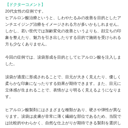
【ドクターコメント】
20代女性の症例です。
ヒアルロン酸治療というと、しわやたるみの改善を目的としたア
ンチエイジング治療をイメージされる方が多いかもしれません。
しかし、若い世代では加齢変化の改善というよりも、顔立ちの印
象を整えたり、魅力を引き出したりする目的で施術を受けられる
方も少なくありません。
今回の症例では、涙袋形成を目的としてヒアルロン酸を注入しま
した。
涙袋が適度に形成されることで、目元が大きく見えたり、優しく
柔らかな印象になったりする効果が期待できます。また、目元に
立体感が生まれることで、表情がより明るく見えるようになりま
す。
ヒアルロン酸製剤にはさまざまな種類があり、硬さや弾性が異な
ります。涙袋は皮膚が非常に薄く繊細な部位であるため、当院で
は比較的やわらかく、自然な仕上がりが期待できる製剤を選択し