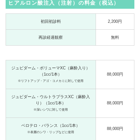
ヒアルロン酸注入（注射）の料金（税込）
初回初診料
2,200円
再診経過観察
無料
ジュビダーム・ボリューマXC（麻酔入り）
（1cc/1本）
88,000円
※リフトアップ・アゴ・コメカミに対して使用
ジュビダーム・ウルトラプラスXC（麻酔入
り）（1cc/1本）
88,000円
※深いシワに対して使用
ベロテロ・バランス（1cc/1本）
88,000円
※表層のシワ・リップなどに使用