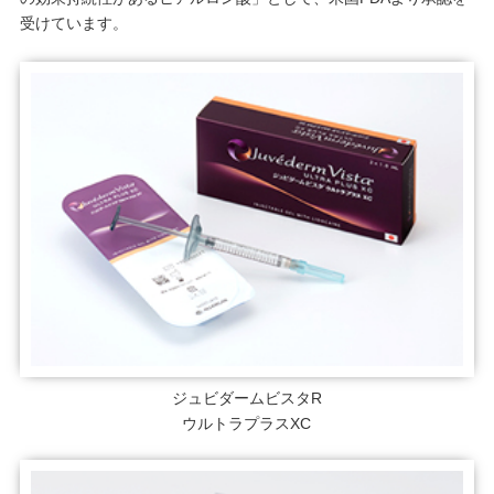
受けています。
ジュビダームビスタR
ウルトラプラスXC