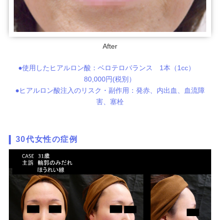
After
●使用したヒアルロン酸：ベロテロバランス 1本（1cc）
80,000円(税別）
●ヒアルロン酸注入のリスク・副作用：発赤、内出血、血流障
害、塞栓
30代女性の症例