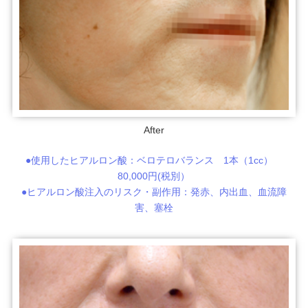
After
●使用したヒアルロン酸：ベロテロバランス 1本（1cc）
80,000円(税別）
●ヒアルロン酸注入のリスク・副作用：発赤、内出血、血流障
害、塞栓