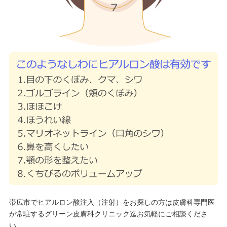
帯広市でヒアルロン酸注入（注射）をお探しの方は皮膚科専門医
が常駐するグリーン皮膚科クリニック迄お気軽にご相談くださ
い。