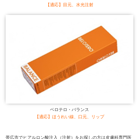
【適応】目元、水光注射
ベロテロ・バランス
【適応】ほうれい線、口元、リップ
帯広市でヒアルロン酸注入（注射）をお探しの方は皮膚科専門医