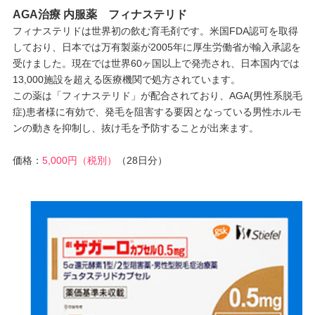
AGA治療 内服薬 フィナステリド
フィナステリドは世界初の飲む育毛剤です。米国FDA認可を取得
しており、日本では万有製薬が2005年に厚生労働省が輸入承認を
受けました。現在では世界60ヶ国以上で発売され、日本国内では
13,000施設を超える医療機関で処方されています。
この薬は「フィナステリド」が配合されており、AGA(男性系脱毛
症)患者様に有効で、発毛を阻害する要因となっている男性ホルモ
ンの動きを抑制し、抜け毛を予防することが出来ます。
価格：
5,000円（税別）
（28日分）