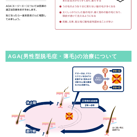
AGA(男性型脱毛症・薄毛)の治療について