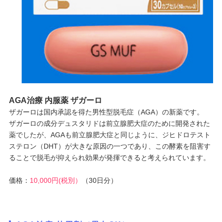
AGA治療 内服薬 ザガーロ
ザガーロは国内承認を得た男性型脱毛症（AGA）の新薬です。
ザガーロの成分デュスタリドは前立腺肥大症のために開発された
薬でしたが、AGAも前立腺肥大症と同じように、ジヒドロテスト
ステロン（DHT）が大きな原因の一つであり、この酵素を阻害す
ることで脱毛が抑えられ効果が発揮できると考えられています。
価格：
10,000円(税別）
（30日分）