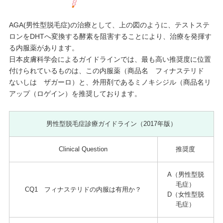
AGA(男性型脱毛症)の治療として、上の図のように、テストステ
ロンをDHTへ変換する酵素を阻害することにより、治療を発揮す
る内服薬があります。
日本皮膚科学会によるガイドラインでは、最も高い推奨度に位置
付けられているものは、この内服薬（商品名 フィナステリド
ないしは ザガーロ）と、外用剤であるミノキシジル（商品名リ
アップ（ロゲイン）を推奨しております。
男性型脱毛症診療ガイドライン（2017年版）
Clinical Question
推奨度
A（男性型脱
毛症）
CQ1 フィナステリドの内服は有用か？
D（女性型脱
毛症）