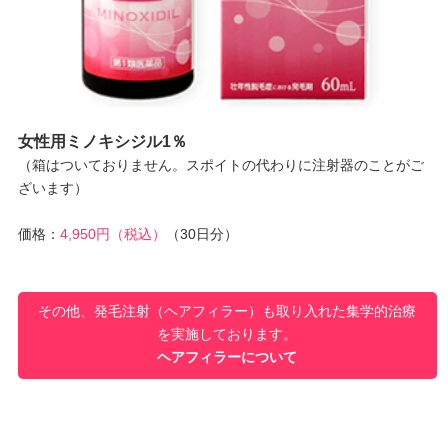
女性用ミノキシジル1％
（箱はついておりません。スポイトの代わりに注射器のことがご
ざいます）
価格：
4,950円（税込）
（30日分）
その他、発毛注射（ヘアフィラー）も取り入れた集学的治療
を実施しております。
ヘアフィラーについて