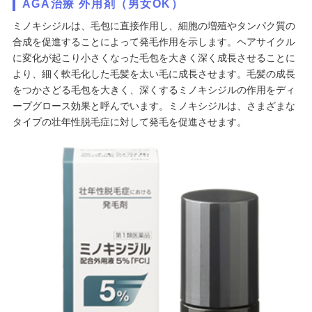
AGA治療 外用剤（男女OK）
ミノキシジルは、毛包に直接作用し、細胞の増殖やタンパク質の
合成を促進することによって発毛作用を示します。ヘアサイクル
に変化が起こり小さくなった毛包を大きく深く成長させることに
より、細く軟毛化した毛髪を太い毛に成長させます。毛髪の成長
をつかさどる毛包を大きく、深くするミノキシジルの作用をディ
ープグロース効果と呼んでいます。ミノキシジルは、さまざまな
タイプの壮年性脱毛症に対して発毛を促進させます。