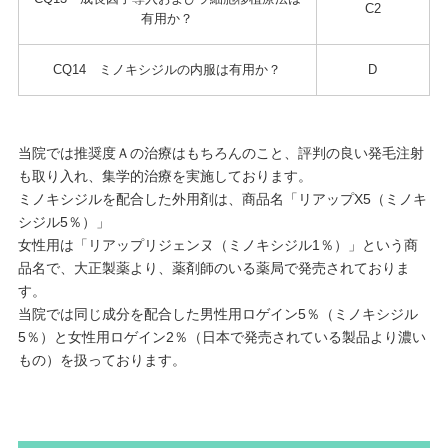
C2
有用か？
CQ14 ミノキシジルの内服は有用か？
D
当院では推奨度Ａの治療はもちろんのこと、評判の良い発毛注射
も取り入れ、集学的治療を実施しております。
ミノキシジルを配合した外用剤は、商品名「リアップX5（ミノキ
シジル5％）」
女性用は「リアップリジェンヌ（ミノキシジル1％）」という商
品名で、大正製薬より、薬剤師のいる薬局で発売されておりま
す。
当院では同じ成分を配合した男性用ロゲイン5％（ミノキシジル
5％）と女性用ロゲイン2％（日本で発売されている製品より濃い
もの）を扱っております。