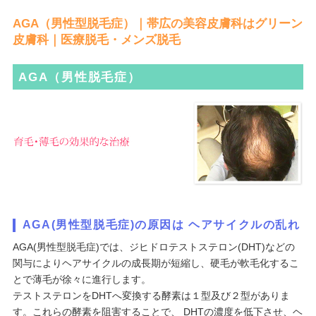
AGA（男性型脱毛症）｜帯広の美容皮膚科はグリーン
皮膚科｜医療脱毛・メンズ脱毛
AGA（男性脱毛症）
AGA(男性型脱毛症)の原因は ヘアサイクルの乱れ
AGA(男性型脱毛症)では、ジヒドロテストステロン(DHT)などの
関与によりヘアサイクルの成長期が短縮し、硬毛が軟毛化するこ
とで薄毛が徐々に進行します。
テストステロンをDHTへ変換する酵素は１型及び２型がありま
す。これらの酵素を阻害することで、 DHTの濃度を低下させ、ヘ