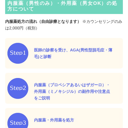
内服薬（男性のみ）・外用薬（男女OK）の処
方について
内服薬処方の流れ（自由診療となります）
※カウンセリングのみ
は2,000円（税別）
医師の診察を受け、AGA(男性型脱毛症・薄
毛)と診断
内服薬（プロペシアあるいはザガーロ）・
外用薬（ミノキシジル）の副作用や注意点
をご説明
内服薬・外用薬を処方