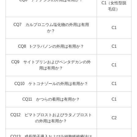
C1（女性型脱
毛症）
CQ7 カルプロニウム塩化物の外用は有用
C1
か？
CQ8 t-フラバノンの外用は有用か？
C1
CQ9 サイトプリンおよびペンタデカンの外
C1
用は有用か？
CQ10 ケトコナゾールの外用は有用か？
C1
CQ11 かつらの着用は有用か？
C1
CQ12 ビマトプロストおよびラタノプロスト
C2
の外用は有用か？
CQ13 成長因子導入およびラ細胞移植療法は