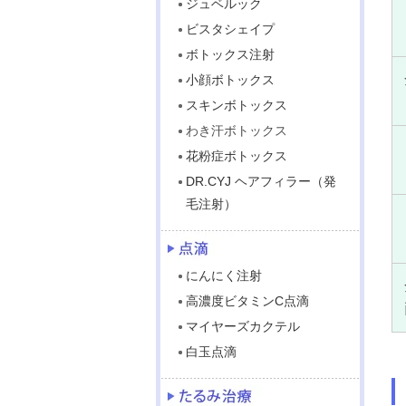
ジュベルック
ビスタシェイプ
ボトックス注射
小顔ボトックス
スキンボトックス
わき汗ボトックス
花粉症ボトックス
DR.CYJ ヘアフィラー（発
毛注射）
にんにく注射
高濃度ビタミンC点滴
マイヤーズカクテル
白玉点滴