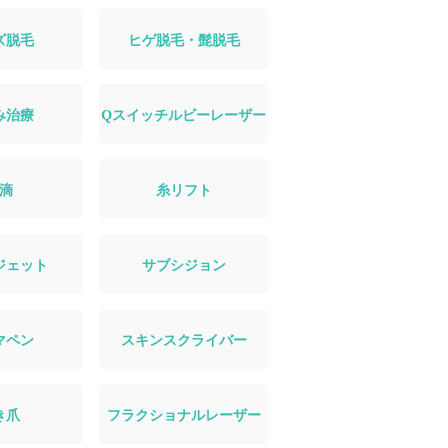
ズ脱毛
ヒゲ脱毛・髭脱毛
み治療
Qスイッチルビーレーザー
滴
糸リフト
ジェット
サブシジョン
マペン
スキンスクライバー
き爪
フラクショナルレーザー