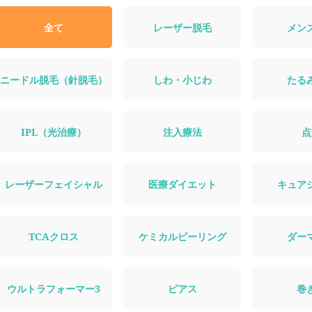
全て
レーザー脱毛
メン
ニードル脱毛（針脱毛）
しわ・小じわ
たる
IPL（光治療）
注入療法
点
レーザーフェイシャル
医療ダイエット
キュア
TCAクロス
ケミカルピーリング
ダー
ウルトラフォーマー3
ピアス
巻