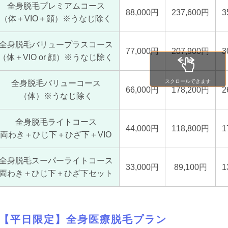
全身脱毛プレミアムコース
88,000円
237,600円
3
（体＋VIO＋顔）※うなじ除く
全身脱毛バリュープラスコース
77,000円
207,900円
3
（体＋VIO or 顔）※うなじ除く
スクロールできます
全身脱毛バリューコース
66,000円
178,200円
2
（体）※うなじ除く
全身脱毛ライトコース
44,000円
118,800円
1
両わき＋ひじ下＋ひざ下＋VIO
全身脱毛スーパーライトコース
33,000円
89,100円
1
両わき＋ひじ下＋ひざ下セット
【平日限定】全身医療脱毛プラン