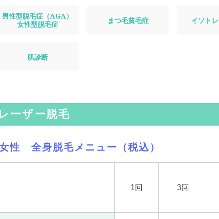
男性型脱毛症（AGA）
まつ毛貧毛症
イソトレ
女性型脱毛症
肌診断
レーザー脱毛
女性 全身脱毛メニュー（税込）
1回
3回