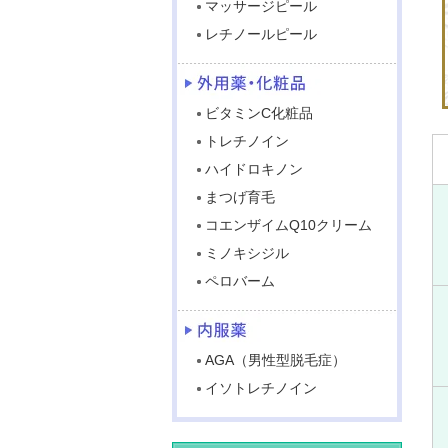
マッサージピール
レチノールピール
ビタミンC化粧品
トレチノイン
ハイドロキノン
まつげ育毛
コエンザイムQ10クリーム
ミノキシジル
ペロバーム
AGA（男性型脱毛症）
イソトレチノイン